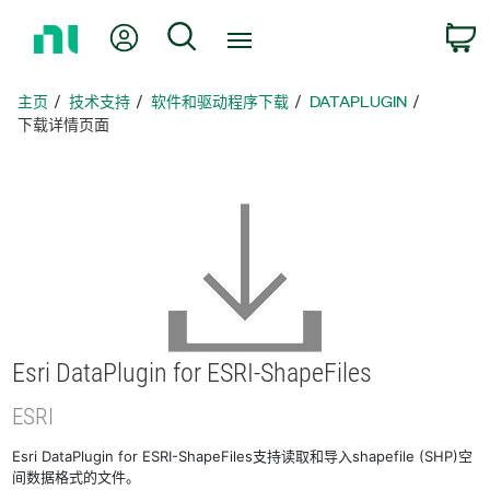
返
我的账户
搜索
回
主
页
主页
技术支持
软件和驱动程序下载
DATAPLUGIN
下载详情页面
Esri DataPlugin for ESRI-
ShapeFiles
ESRI
Esri DataPlugin for ESRI-ShapeFiles支持读取和导入shapefile (SHP)空
间数据格式的文件。