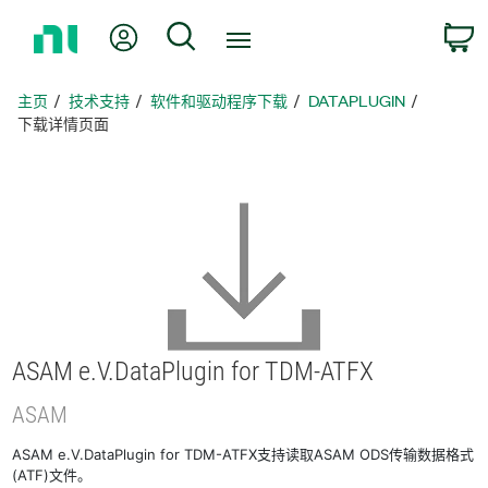
返
我的账户
搜索
回
主
页
主页
技术支持
软件和驱动程序下载
DATAPLUGIN
下载详情页面
ASAM e.V.DataPlugin for TDM-
ATFX
ASAM
ASAM e.V.DataPlugin for TDM-ATFX支持读取ASAM ODS传输数据格式
(ATF)文件。