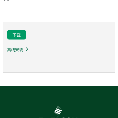
下载
离线安装