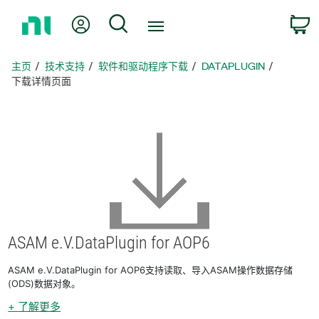
返
我的账户
搜索
回
主
页
主页
技术支持
软件和驱动程序下载
DATAPLUGIN
下载详情页面
ASAM e.V.DataPlugin for AOP6
ASAM e.V.DataPlugin for AOP6支持读取、导入ASAM操作数据存储
(ODS)数据对象。
+ 了解更多