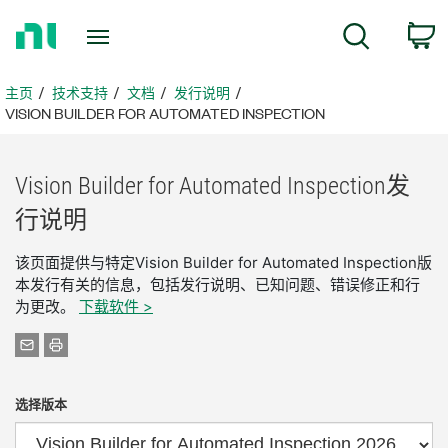
返
搜索
回
主
页
主页
技术支持
文档
发行说明
VISION BUILDER FOR AUTOMATED INSPECTION
Vision Builder for Automated Inspection
发
行
说明
该页面提供与特定Vision Builder for Automated Inspection版
本发行有关的信息，包括发行说明、已知问题、错误修正和行
为更改。
下载软件 >
选择版本