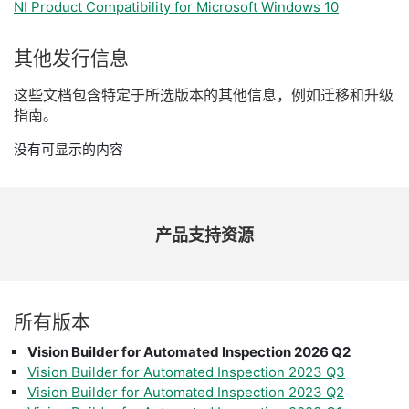
NI Product Compatibility for Microsoft Windows 10
其他
发行
信息
这些
文
档
包含
特定
于
所
选
版本
的
其他
信息，
例如
迁移
和
升级
指南。
没有可显示的内容
产品
支持
资源
所有
版本
Vision Builder for Automated Inspection 2026 Q2
Vision Builder for Automated Inspection 2023 Q3
Vision Builder for Automated Inspection 2023 Q2