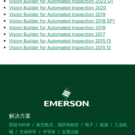
Vision Builder for Automated Inspection 2023 Q1
Vision Builder for Automated Inspection 2020
Vision Builder for Automated Inspection 2019
Vision Builder for Automated Inspection 2018 SP1
Vision Builder for Automated Inspection 2018
Vision Builder for Automated Inspection 2017
Vision Builder for Automated Inspection 2015 f3
Vision Builder for Automated Inspection 2015 f2
解决方案
院校与科研
航空航天、国防和政府
电子
能源
工业机
械
生命科学
半导体
交通运输