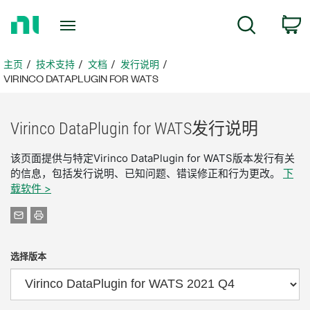
返
搜索
回
主
页
主页
技术支持
文档
发行说明
VIRINCO DATAPLUGIN FOR WATS
Virinco DataPlugin for WATS
发行
说明
该页面提供与特定Virinco DataPlugin for WATS版本发行有关
的信息，包括发行说明、已知问题、错误修正和行为更改。
下
载软件 >
选择版本