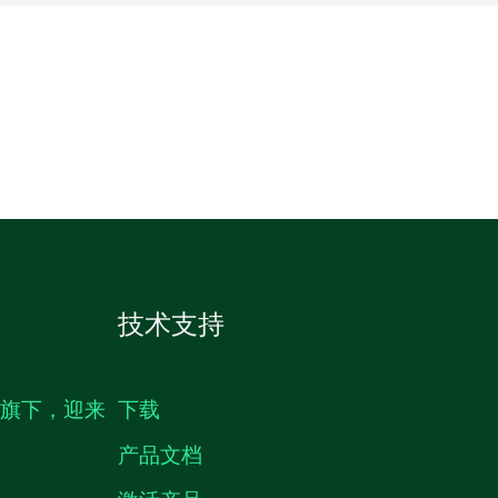
技术支持
生旗下，迎来
下载
产品文档
激活产品