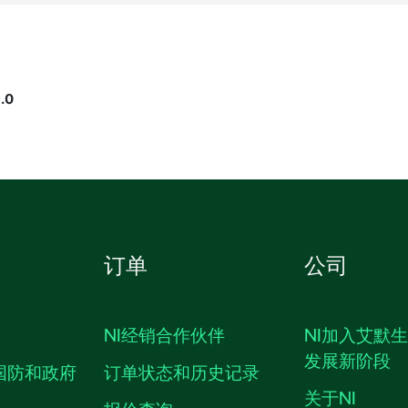
.0
订单
公司
NI经销合作伙伴
NI加入艾默
发展新阶段
国防和政府
订单状态和历史记录
关于NI
报价查询