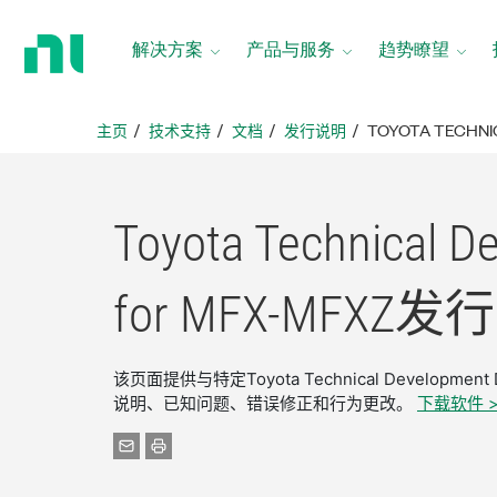
返
回
解决方案
产品与服务
趋势瞭望
主
页
主页
技术支持
文档
发行说明
TOYOTA TECHNI
Toyota Technical D
for MFX-
MFXZ
发行
该页面提供与特定Toyota Technical Developme
说明、已知问题、错误修正和行为更改。
下载软件 