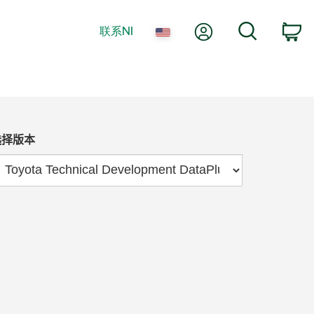
我的账户
搜索
联系NI
购
选择版本