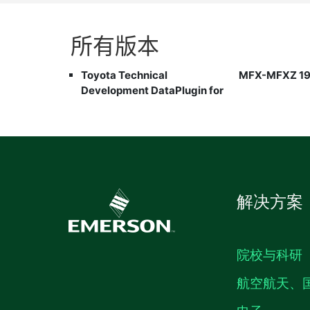
所有
版本
Toyota Technical
MFX-MFXZ 19
Development DataPlugin for
解决方案
院校与科研
航空航天、
电子