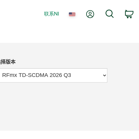
我的账户
搜索
联系NI
购
选择版本