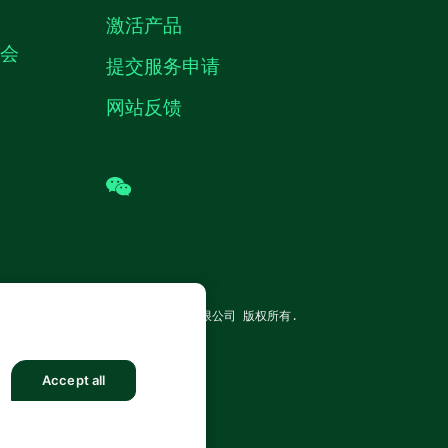
激活产品
机会
提交服务申请
网站反馈
wechat
TRUMENTS CORP. 恩艾 (中国) 仪器有限公司 版权所有.
沪公网安备 31011502018878号
Accept all