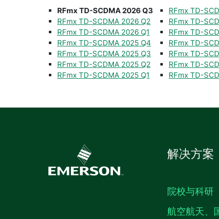
RFmx TD-SCDMA 2026 Q3
RFmx TD-SCD
RFmx TD-SCDMA 2026 Q2
RFmx TD-SCD
RFmx TD-SCDMA 2026 Q1
RFmx TD-SCD
RFmx TD-SCDMA 2025 Q4
RFmx TD-SCD
RFmx TD-SCDMA 2025 Q3
RFmx TD-SCD
RFmx TD-SCDMA 2025 Q2
RFmx TD-SCD
RFmx TD-SCDMA 2025 Q1
RFmx TD-SCD
解决方案
院校与科研
航空航天、