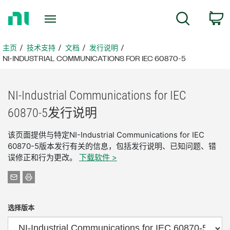
返
搜索
回
主
页
主页
技术支持
文档
发行说明
NI-INDUSTRIAL COMMUNICATIONS FOR IEC 60870-5
NI-
Industrial Communications for IEC
60870-5
发行
说明
该页面提供与特定NI-Industrial Communications for IEC
60870-5版本发行有关的信息，包括发行说明、已知问题、错
误修正和行为更改。
下载软件 >
选择版本