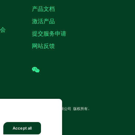
产品文档
激活产品
机会
提交服务申请
网站反馈
wechat
TRUMENTS CORP. 恩艾 (中国) 仪器有限公司 版权所有.
沪公网安备 31011502018878号
Accept all