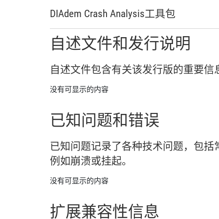
DIAdem Crash Analysis
工具包
自述
文件
和
发行
说明
自述
文件
包含
有关
该
发行
版
的
重要
信
没有可显示的内容
已知
问题
和
错误
已知
问题
记录
了
各种
技术
问题，
包括
例如
崩溃
或
挂
起。
没有可显示的内容
扩展
兼容
性
信息