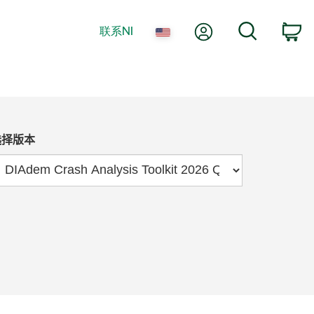
我的账户
搜索
联系NI
购
选择版本