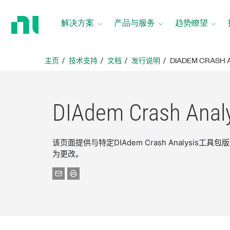
返
回
解决方案
产品与服务
趋势瞭望
主
页
主页
技术支持
文档
发行说明
DIADEM CRASH
DIAdem Crash Anal
该页面提供与特定DIAdem Crash Analys
为更改。