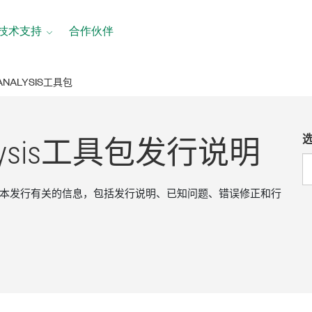
技术支持
合作伙伴
 ANALYSIS工具包
ysis
工具
包
发行
说明
is工具包版本发行有关的信息，包括发行说明、已知问题、错误修正和行