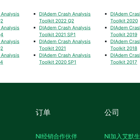
Analysis
DIAdem Crash Analysis
DIAdem Crash
Q2
Toolkit 2022 Q2
Toolkit 2020
Analysis
DIAdem Crash Analysis
DIAdem Crash
Q4
Toolkit 2021 SP1
Toolkit 2019
Analysis
DIAdem Crash Analysis
DIAdem Crash
Q2
Toolkit 2021
Toolkit 2018
Analysis
DIAdem Crash Analysis
DIAdem Crash
Q4
Toolkit 2020 SP1
Toolkit 2017
订单
公司
NI经销合作伙伴
NI加入艾默