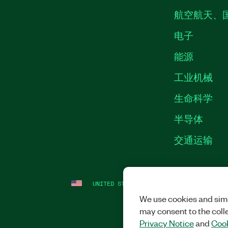
航空航天、
电子
能源
工业机械
生命科学
半导体
交通运输
UNITED STATES
法律信息
|
IMPRINT
|
We use cookies and simi
may consent to the coll
Privacy Notice
and
Cook