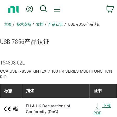
返
我的账户
搜索
回
主
页
主页
技术支持
文档
产品认证
USB-7856产品认证
USB-7856
产品
认证
154803-02L
CCA,USB-7856R KINTEX-7 160T R SERIES MULTIFUNCTION
RIO
标志
描述
证书
下载
EU & UK Declarations of
Conformity (DoC)
PDF