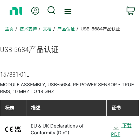
返
我的账户
搜索
回
主
页
主页
技术支持
文档
产品认证
USB-5684产品认证
USB-5684
产品
认证
157881-01L
MODULE ASSEMBLY, USB-5684, RF POWER SENSOR - TRUE
RMS, 10 MHZ TO 18 GHZ
标志
描述
证书
下载
EU & UK Declarations of
Conformity (DoC)
PDF