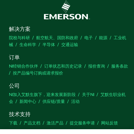
解决方案
院校与科研
航空航天、国防和政府
电子
能源
工业机
械
生命科学
半导体
交通运输
订单
NI经销合作伙伴
订单状态和历史记录
报价查询
服务条款
按产品编号订购或请求报价
公司
NI加入艾默生旗下，迎来发展新阶段
关于NI
艾默生职业机
会
新闻中心
供应链/质量
活动
技术支持
下载
产品文档
激活产品
提交服务申请
网站反馈