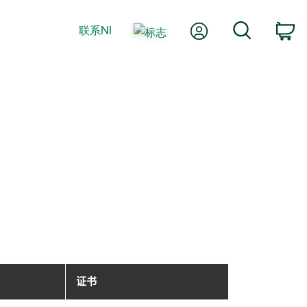
我的账户
搜索
联系NI
购
证书