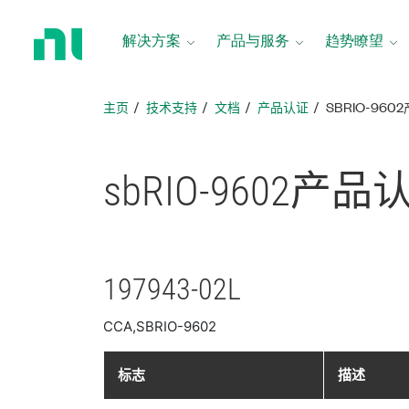
返
回
解决方案
产品与服务
趋势瞭望
主
页
主页
技术支持
文档
产品认证
SBRIO-960
sbRIO-9602
产品
197943-02L
CCA,SBRIO-9602
标志
描述