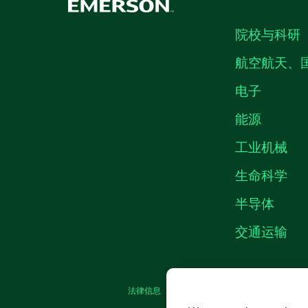
院校与科研
航空航天、
电子
能源
工业机械
生命科学
半导体
交通运输
法律信息
|
IMPRINT
|
中国特定隐私声明
|