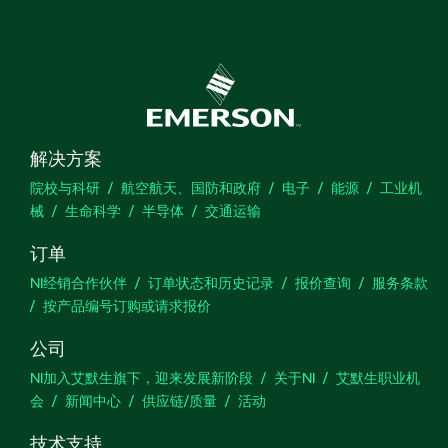
解决方案
院校与科研
航空航天、国防和政府
电子
能源
工业机
械
生命科学
半导体
交通运输
订单
NI经销合作伙伴
订单状态和历史记录
报价查询
服务条款
按产品编号订购或请求报价
公司
NI加入艾默生旗下，迎来发展新阶段
关于NI
艾默生职业机
会
新闻中心
供应链/质量
活动
技术支持