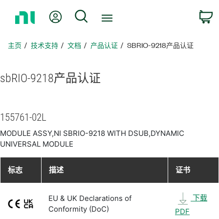
返
我的账户
搜索
回
主
页
主页
技术支持
文档
产品认证
SBRIO-9218产品认证
sbRIO-9218
产品
认证
155761-02L
MODULE ASSY,NI SBRIO-9218 WITH DSUB,DYNAMIC
UNIVERSAL MODULE
标志
描述
证书
下载
EU & UK Declarations of
Conformity (DoC)
PDF