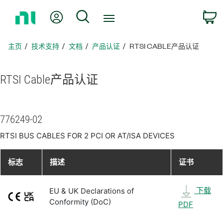
返
我的账户
搜索
回
主
页
主页
技术支持
文档
产品认证
RTSI CABLE产品认证
RTSI Cable
产品
认证
776249-02
RTSI BUS CABLES FOR 2 PCI OR AT/ISA DEVICES
标志
描述
证书
下载
EU & UK Declarations of
Conformity (DoC)
PDF