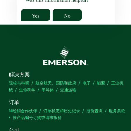
Was this information helpful?
Yes
No
解决方案
院校与科研
航空航天、国防和政府
电子
能源
工业机
械
生命科学
半导体
交通运输
订单
NI经销合作伙伴
订单状态和历史记录
报价查询
服务条款
按产品编号订购或请求报价
公司