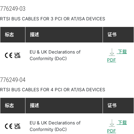
776249-03
RTSI BUS CABLES FOR 3 PCI OR AT/ISA DEVICES
标志
描述
证书
下载
EU & UK Declarations of
Conformity (DoC)
PDF
776249-04
RTSI BUS CABLES FOR 4 PCI OR AT/ISA DEVICES
标志
描述
证书
下载
EU & UK Declarations of
Conformity (DoC)
PDF