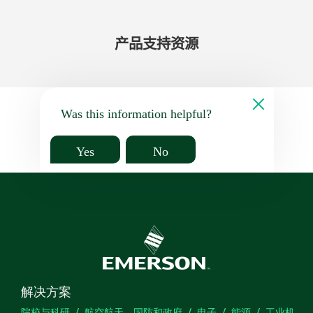
产品​支持​资源
Was this information helpful?
Yes
No
解决方案
院校与科研
航空航天、国防和政府
电子
能源
工业机