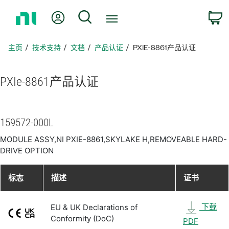
返
我的账户
搜索
回
主
页
主页
技术支持
文档
产品认证
PXIE-8861产品认证
PXIe-8861
产品
认证
159572-000L
MODULE ASSY,NI PXIE-8861,SKYLAKE H,REMOVEABLE HARD-
DRIVE OPTION
标志
描述
证书
下载
EU & UK Declarations of
Conformity (DoC)
PDF