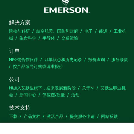
解决方案
院校与科研
航空航天、国防和政府
电子
能源
工业机
械
生命科学
半导体
交通运输
订单
NI经销合作伙伴
订单状态和历史记录
报价查询
服务条款
按产品编号订购或请求报价
公司
NI加入艾默生旗下，迎来发展新阶段
关于NI
艾默生职业机
会
新闻中心
供应链/质量
活动
技术支持
下载
产品文档
激活产品
提交服务申请
网站反馈
we