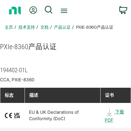
返
我的账户
搜索
回
主
页
主页
技术支持
文档
产品认证
PXIE-8360产品认证
PXIe-8360
产品
认证
194402-01L
CCA, PXIE-8360
标志
描述
证书
下载
EU & UK Declarations of
Conformity (DoC)
PDF