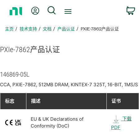
返
我的账户
搜索
回
主
页
主页
技术支持
文档
产品认证
PXIE-7862产品认证
PXIe-7862
产品
认证
146869-05L
CCA, PXIE-7862, 512MB DRAM, KINTEX-7 325T, 16-BIT, 1MS/S
标志
描述
证书
下载
EU & UK Declarations of
Conformity (DoC)
PDF