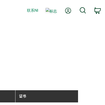
我的账户
搜索
联系NI
购
证书