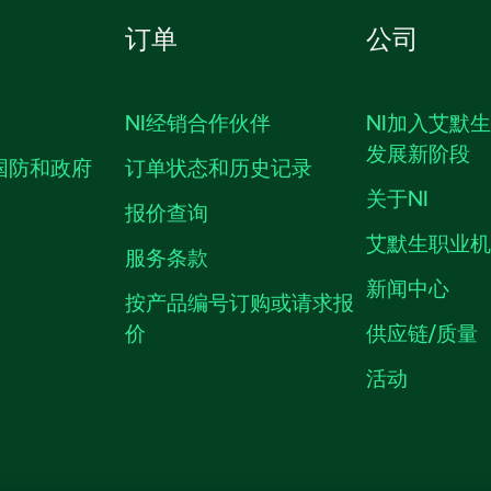
订单
公司
NI经销合作伙伴
NI加入艾默
发展新阶段
国防和政府
订单状态和历史记录
关于NI
报价查询
艾默生职业
服务条款
新闻中心
按产品编号订购或请求报
价
供应链/质量
活动