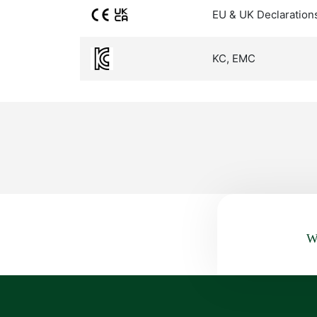
EU & UK Declaration
KC, EMC
Wa