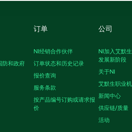
订单
公司
NI经销合作伙伴
NI加入艾默
发展新阶段
国防和政府
订单状态和历史记录
关于NI
报价查询
艾默生职业
服务条款
新闻中心
按产品编号订购或请求报
价
供应链/质量
活动