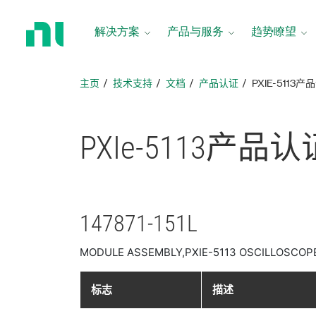
返
回
解决方案
产品与服务
趋势瞭望
主
页
主页
技术支持
文档
产品认证
PXIE-5113
PXIe-5113
产品
认
147871-151L
MODULE ASSEMBLY,PXIE-5113 OSCILLOSCOP
标志
描述