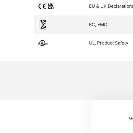
EU & UK Declaration
KC, EMC
UL, Product Safety
Wa