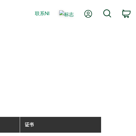
我的账户
搜索
联系NI
购
证书