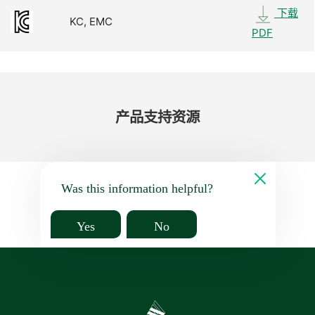
下载
KC, EMC
PDF
产品​支持​资源
Was this information helpful?
Yes
No