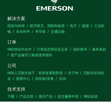
解决方案
院校与科研
航空航天、国防和政府
电子
能源
工业机
械
生命科学
半导体
交通运输
订单
NI经销合作伙伴
订单状态和历史记录
报价查询
服务条款
按产品编号订购或请求报价
公司
NI加入艾默生旗下，迎来发展新阶段
关于NI
艾默生职业机
会
新闻中心
供应链/质量
活动
技术支持
下载
产品文档
激活产品
提交服务申请
网站反馈
we