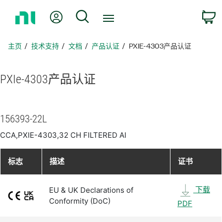
返
我的账户
搜索
回
主
页
主页
技术支持
文档
产品认证
PXIE-4303产品认证
PXIe-4303
产品
认证
156393-22L
CCA,PXIE-4303,32 CH FILTERED AI
标志
描述
证书
下载
EU & UK Declarations of
Conformity (DoC)
PDF