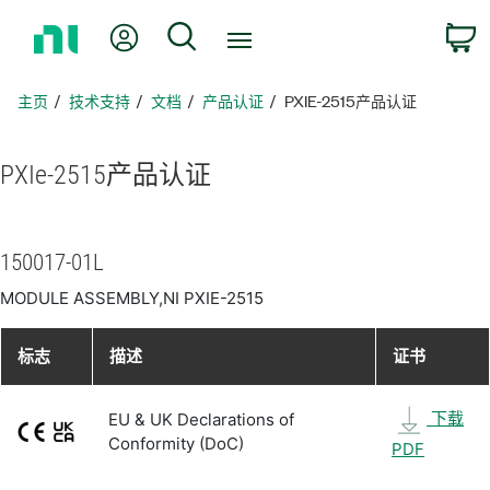
返
我的账户
搜索
回
主
页
主页
技术支持
文档
产品认证
PXIE-2515产品认证
PXIe-2515
产品
认证
150017-01L
MODULE ASSEMBLY,NI PXIE-2515
标志
描述
证书
下载
EU & UK Declarations of
Conformity (DoC)
PDF