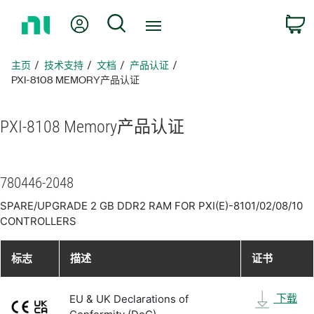
返
我的账户
搜索
回
主
页
主页
技术支持
文档
产品认证
PXI-8108 MEMORY产品认证
PXI-8108 Memory
产品
认证
780446-2048
SPARE/UPGRADE 2 GB DDR2 RAM FOR PXI(E)-8101/02/08/10
CONTROLLERS
标志
描述
证书
下载
EU & UK Declarations of