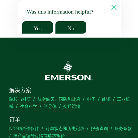
Was this information helpful?
Yes
No
解决方案
院校与科研
航空航天、国防和政府
电子
能源
工业机
械
生命科学
半导体
交通运输
订单
NI经销合作伙伴
订单状态和历史记录
报价查询
服务条款
按产品编号订购或请求报价