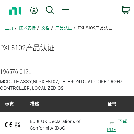
返
我的账户
搜索
回
主
页
主页
技术支持
文档
产品认证
PXI-8102产品认证
PXI-8102
产品
认证
196576-012L
MODULE ASSY,NI PXI-8102,CELERON DUAL CORE 1.9GHZ
CONTROLLER, LOCALIZED OS
标志
描述
证书
下载
EU & UK Declarations of
Conformity (DoC)
PDF