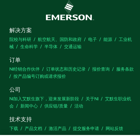
解决方案
院校与科研
航空航天、国防和政府
电子
能源
工业机
械
生命科学
半导体
交通运输
订单
NI经销合作伙伴
订单状态和历史记录
报价查询
服务条款
按产品编号订购或请求报价
公司
NI加入艾默生旗下，迎来发展新阶段
关于NI
艾默生职业机
会
新闻中心
供应链/质量
活动
技术支持
下载
产品文档
激活产品
提交服务申请
网站反馈