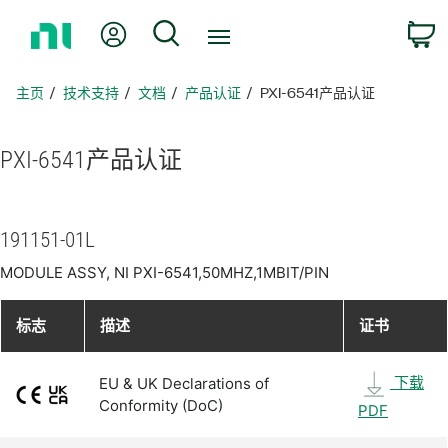
返
我的账户
搜索
回
主
页
主页
技术支持
文档
产品认证
PXI-6541产品认证
PXI-6541
产品
认证
191151-01L
MODULE ASSY, NI PXI-6541,50MHZ,1MBIT/PIN
标志
描述
证书
下载
EU & UK Declarations of
Conformity (DoC)
PDF