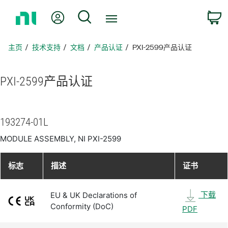
返
我的账户
搜索
回
主
页
主页
技术支持
文档
产品认证
PXI-2599产品认证
PXI-2599
产品
认证
193274-01L
MODULE ASSEMBLY, NI PXI-2599
标志
描述
证书
下载
EU & UK Declarations of
Conformity (DoC)
PDF