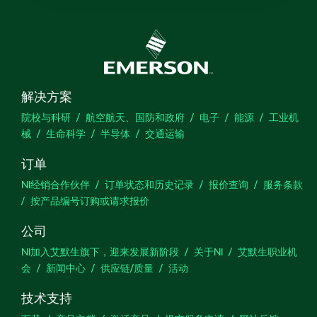
解决方案
院校与科研
航空航天、国防和政府
电子
能源
工业机
械
生命科学
半导体
交通运输
订单
NI经销合作伙伴
订单状态和历史记录
报价查询
服务条款
按产品编号订购或请求报价
公司
NI加入艾默生旗下，迎来发展新阶段
关于NI
艾默生职业机
会
新闻中心
供应链/质量
活动
技术支持