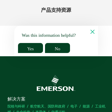
产品​支持​资源
Was this information helpful?
Yes
No
解决方案
院校与科研
航空航天、国防和政府
电子
能源
工业机
械
生命科学
半导体
交通运输