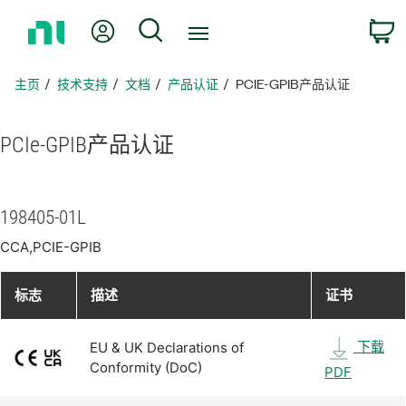
返
我的账户
搜索
回
主
页
主页
技术支持
文档
产品认证
PCIE-GPIB产品认证
PCIe-
GPIB
产品
认证
198405-01L
CCA,PCIE-GPIB
标志
描述
证书
下载
EU & UK Declarations of
Conformity (DoC)
PDF