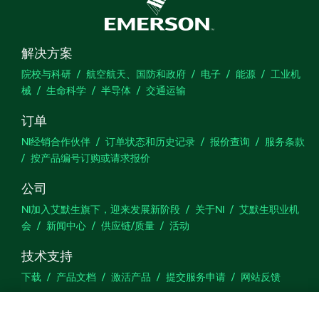
解决方案
院校与科研
航空航天、国防和政府
电子
能源
工业机
械
生命科学
半导体
交通运输
订单
NI经销合作伙伴
订单状态和历史记录
报价查询
服务条款
按产品编号订购或请求报价
公司
NI加入艾默生旗下，迎来发展新阶段
关于NI
艾默生职业机
会
新闻中心
供应链/质量
活动
技术支持
下载
产品文档
激活产品
提交服务申请
网站反馈
we