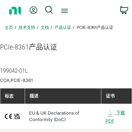
返
我的账户
搜索
回
主
页
主页
技术支持
文档
产品认证
PCIE-8361产品认证
PCIe-8361
产品
认证
199042-01L
CCA,PCIE-8361
标志
描述
证书
下载
EU & UK Declarations of
Conformity (DoC)
PDF