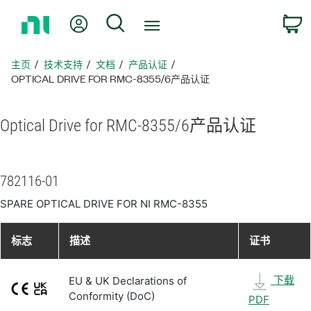
返
我的账户
搜索
回
主
页
主页
技术支持
文档
产品认证
OPTICAL DRIVE FOR RMC-8355/6产品认证
Optical Drive for RMC-8355/6
产品
认证
782116-01
SPARE OPTICAL DRIVE FOR NI RMC-8355
标志
描述
证书
下载
EU & UK Declarations of
Conformity (DoC)
PDF