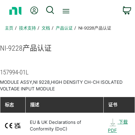
返
我的账户
搜索
回
主
页
主页
技术支持
文档
产品认证
NI-9228产品认证
NI-9228
产品
认证
157994-01L
MODULE ASSY,NI 9228,HIGH DENSITY CH-CH ISOLATED
VOLTAGE INPUT MODULE
标志
描述
证书
下载
EU & UK Declarations of
Conformity (DoC)
PDF