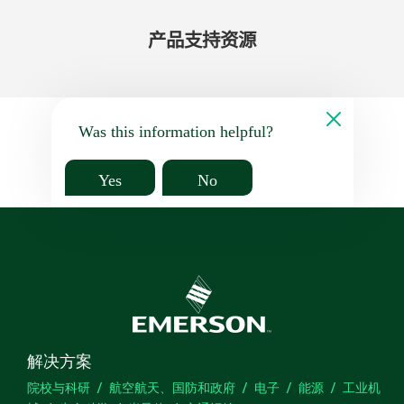
产品​支持​资源
Was this information helpful?
Yes
No
解决方案
院校与科研
航空航天、国防和政府
电子
能源
工业机