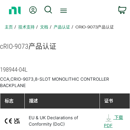
返
我的账户
搜索
回
主
页
主页
技术支持
文档
产品认证
CRIO-9073产品认证
cRIO-9073
产品
认证
198944-04L
CCA,CRIO-9073,8-SLOT MONOLITHIC CONTROLLER
BACKPLANE
标志
描述
证书
下载
EU & UK Declarations of
Conformity (DoC)
PDF