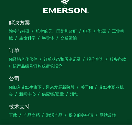
解决方案
院校与科研
航空航天、国防和政府
电子
能源
工业机
械
生命科学
半导体
交通运输
订单
NI经销合作伙伴
订单状态和历史记录
报价查询
服务条款
按产品编号订购或请求报价
公司
NI加入艾默生旗下，迎来发展新阶段
关于NI
艾默生职业机
会
新闻中心
供应链/质量
活动
技术支持
下载
产品文档
激活产品
提交服务申请
网站反馈