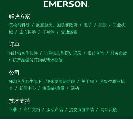
解决方案
院校与科研
航空航天、国防和政府
电子
能源
工业机
械
生命科学
半导体
交通运输
订单
NI经销合作伙伴
订单状态和历史记录
报价查询
服务条款
按产品编号订购或请求报价
公司
NI加入艾默生旗下，迎来发展新阶段
关于NI
艾默生职业机
会
新闻中心
供应链/质量
活动
技术支持
下载
产品文档
激活产品
提交服务申请
网站反馈
we