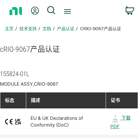
返
我的账户
搜索
回
主
页
主页
技术支持
文档
产品认证
CRIO-9067产品认证
cRIO-9067
产品
认证
155824-01L
MODULE ASSY,CRIO-9067
标志
描述
证书
下载
EU & UK Declarations of
Conformity (DoC)
PDF