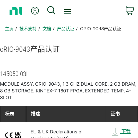
返
我的账户
搜索
回
主
页
主页
技术支持
文档
产品认证
CRIO-9043产品认证
cRIO-9043
产品
认证
145050-03L
MODULE ASSY, CRIO-9043, 1.3 GHZ DUAL-CORE, 2 GB DRAM,
8 GB STORAGE, KINTEX-7 160T FPGA, EXTENDED TEMP, 4-
SLOT
标志
描述
证书
下载
EU & UK Declarations of