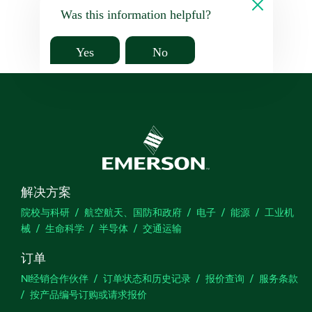
Was this information helpful?
Yes
No
解决方案
院校与科研
航空航天、国防和政府
电子
能源
工业机
械
生命科学
半导体
交通运输
订单
NI经销合作伙伴
订单状态和历史记录
报价查询
服务条款
按产品编号订购或请求报价