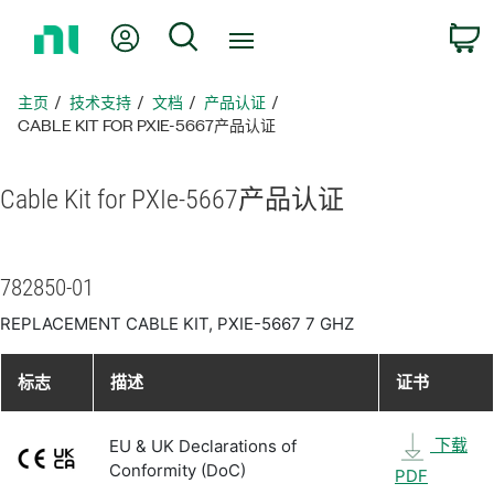
返
我的账户
搜索
回
主
页
主页
技术支持
文档
产品认证
CABLE KIT FOR PXIE-5667产品认证
Cable Kit for PXIe-5667
产品
认证
782850-01
REPLACEMENT CABLE KIT, PXIE-5667 7 GHZ
标志
描述
证书
下载
EU & UK Declarations of
Conformity (DoC)
PDF