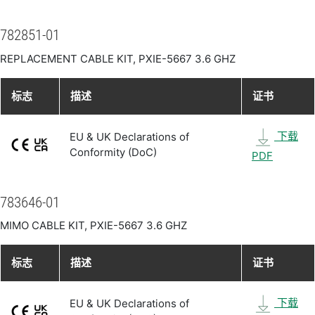
782851-01
REPLACEMENT CABLE KIT, PXIE-5667 3.6 GHZ
标志
描述
证书
下载
EU & UK Declarations of
Conformity (DoC)
PDF
783646-01
MIMO CABLE KIT, PXIE-5667 3.6 GHZ
标志
描述
证书
下载
EU & UK Declarations of