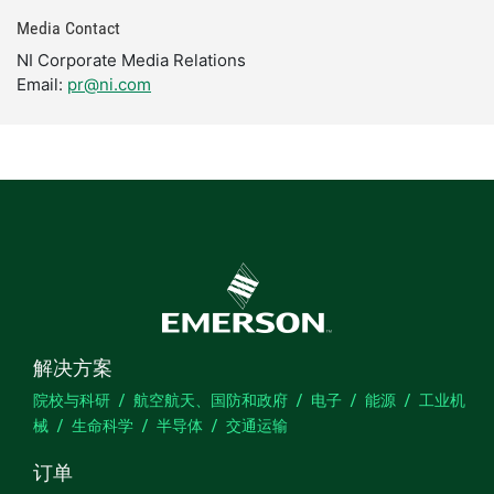
Media Contact
NI Corporate Media Relations
Email:
pr@ni.com
解决方案
院校与科研
航空航天、国防和政府
电子
能源
工业机
械
生命科学
半导体
交通运输
订单