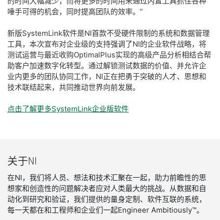
的时间大幅减少，而将更多的时间用来通过内置工具抓住各种
唾手可得的机会，同时提高团队的效率。”
新版SystemLink软件是NI首款不受硬件限制的系统和数据管理
工具，本次宣布对企业级的支持强调了NI的企业软件战略，将
测试运营与最近收购OptimalPlus实现的高级产品分析相结合帮
助客户加速数字化转型。通过解锁测试数据的价值、并允许企
业内更多的团队协同工作，NI正在把勇于突破的人才、思想和
技术联结起来，共同推动世界向前发展。
点击了解更多SystemLink企业版软件
关于
NI
在NI，我们将人员、想法和技术汇聚在一起，助力前瞻性的思
想家和创造性的问题解决者应对人类最大的挑战。从数据和自
动化到研究和验证，我们提供的量身定制、软件互联的系统，
每一天都在和工程师和企业们一起Engineer Ambitiously™。