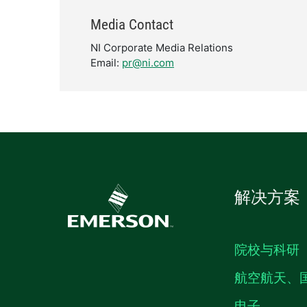
Media Contact
NI Corporate Media Relations
Email:
pr@ni.com
解决方案
院校与科研
航空航天、
电子