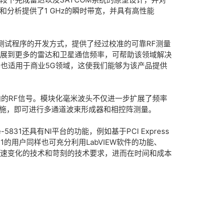
成和分析提供了1 GHz的瞬时带宽，并具有高性能
能RF测试程序的开发方式，提供了经过校准的可靠RF测量
能扩展到更多的雷达和卫星通信频率，可帮助该领域解决
也适用于商业5G领域，这使我们能够为该产品提供
Hz范围内的RF信号。模块化毫米波头不仅进一步扩展了频率
础设施，即可进行多通道波束形成器和相控阵测量。
831还具有NI平台的功能，例如基于PCI Express
1的用户同样也可充分利用LabVIEW软件的功能、
应快速变化的技术和苛刻的技术要求，进而在时间和成本