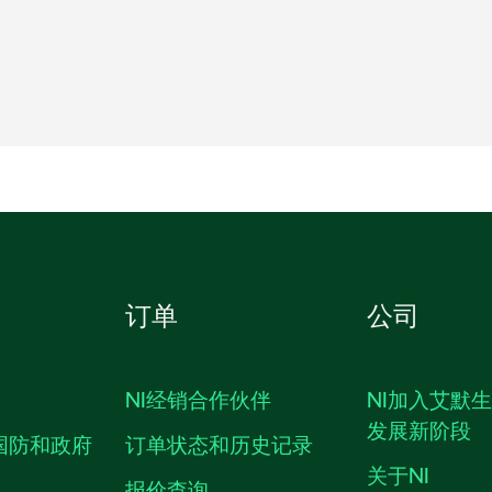
订单
公司
NI经销合作伙伴
NI加入艾默
发展新阶段
国防和政府
订单状态和历史记录
关于NI
报价查询