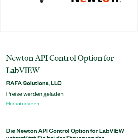
Newton API Control Option for
LabVIEW
RAFA Solutions, LLC
Preise werden geladen
Herunterladen
Die Newton API Control Option for LabVIEW
unterstützt Sie bei der Steuerung des