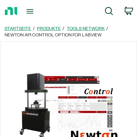
Zurück
W
Suche
zur
Startseite
STARTSEITE
PRODUKTE
TOOLS NETWORK
NEWTON API CONTROL OPTION FOR LABVIEW