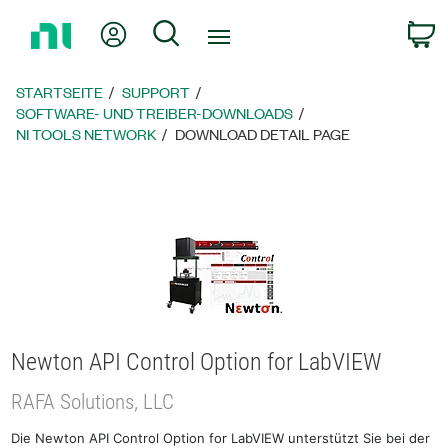
Zurück
Mein Konto
Suche
W
zur
Startseite
STARTSEITE
SUPPORT
SOFTWARE- UND TREIBER-DOWNLOADS
NI TOOLS NETWORK
DOWNLOAD DETAIL PAGE
Newton API Control Option for LabVIEW
RAFA Solutions, LLC
Die Newton API Control Option for LabVIEW unterstützt Sie bei der