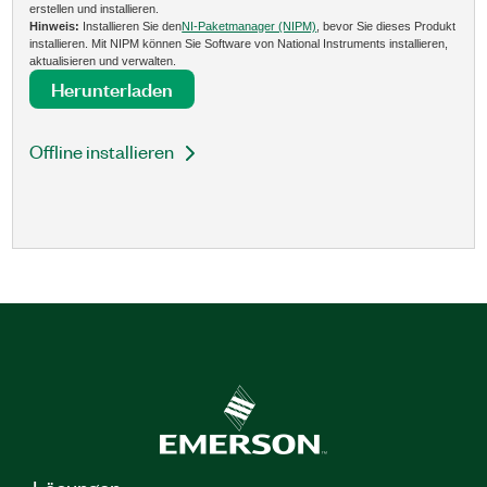
erstellen und installieren.
Hinweis:
Installieren Sie den
NI-Paketmanager (NIPM)
, bevor Sie dieses Produkt
installieren. Mit NIPM können Sie Software von National Instruments installieren,
aktualisieren und verwalten.
Herunterladen
Offline installieren
Lösungen