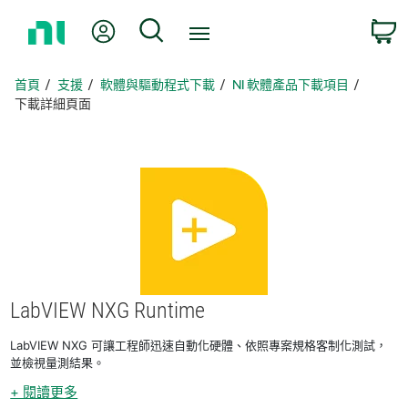
返
我的帳號
搜尋
回
首
頁
首頁
支援
軟體與驅動程式下載
NI 軟體產品下載項目
下載詳細頁面
LabVIEW NXG Runtime
LabVIEW NXG 可讓工程師迅速自動化硬體、依照專案規格客制化測試，
並檢視量測結果。
+ 閱讀更多