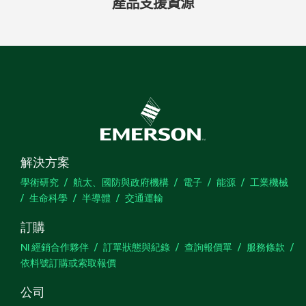
產品
支援
資源
解決方案
學術研究
航太、國防與政府機構
電子
能源
工業機械
生命科學
半導體
交通運輸
訂購
NI 經銷合作夥伴
訂單狀態與紀錄
查詢報價單
服務條款
依料號訂購或索取報價
公司