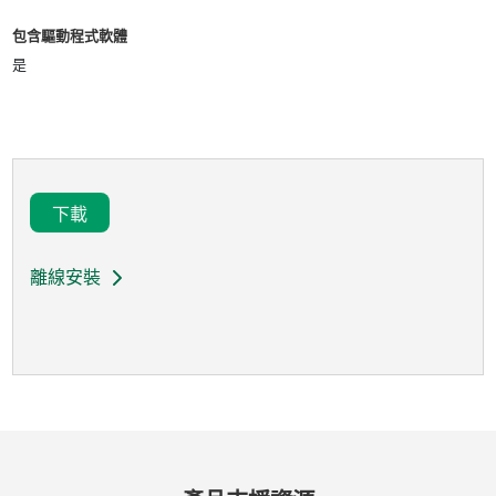
包含驅動程式軟體
是
下載
離線安裝