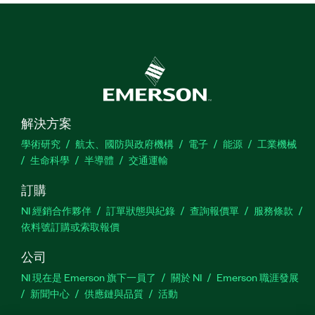
解決方案
學術研究
航太、國防與政府機構
電子
能源
工業機械
生命科學
半導體
交通運輸
訂購
NI 經銷合作夥伴
訂單狀態與紀錄
查詢報價單
服務條款
依料號訂購或索取報價
公司
NI 現在是 Emerson 旗下一員了
關於 NI
Emerson 職涯發展
新聞中心
供應鏈與品質
活動