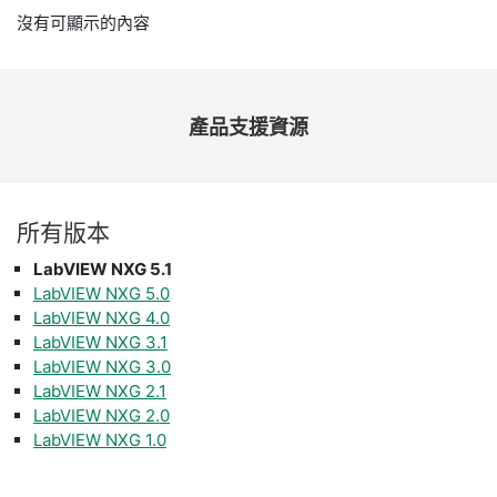
沒有可顯示的內容
產品
支援
資源
所有
版本
LabVIEW NXG 5.1
LabVIEW NXG 5.0
LabVIEW NXG 4.0
LabVIEW NXG 3.1
LabVIEW NXG 3.0
LabVIEW NXG 2.1
​LabVIEW NXG 2.0
LabVIEW NXG 1.0