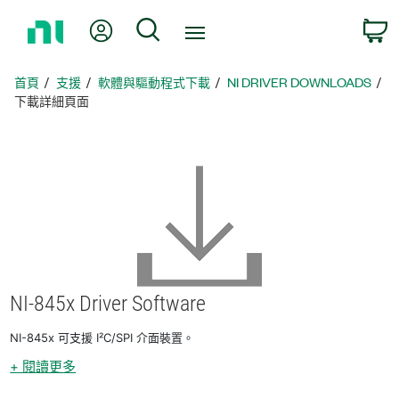
返
我的帳號
搜尋
回
首
頁
首頁
支援
軟體與驅動程式下載
NI DRIVER DOWNLOADS
下載詳細頁面
NI-845x Driver Software
NI-845x 可支援 I²C/SPI 介面裝置。
+ 閱讀更多