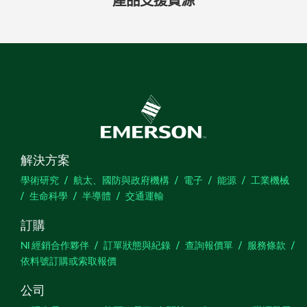
產品
支援
資源
解決方案
學術研究
航太、國防與政府機構
電子
能源
工業機械
生命科學
半導體
交通運輸
訂購
NI 經銷合作夥伴
訂單狀態與紀錄
查詢報價單
服務條款
依料號訂購或索取報價
公司