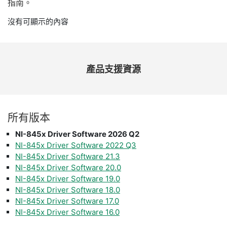
指南。
沒有可顯示的內容
產品
支援
資源
所有
版本
NI-845x Driver Software 2026 Q2
NI-845x Driver Software 2022 Q3
NI-845x Driver Software 21.3
NI-845x Driver Software 20.0
NI-845x Driver Software 19.0
NI-845x Driver Software 18.0
NI-845x Driver Software 17.0
NI-845x Driver Software 16.0