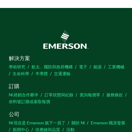
解決方案
學術研究
航太、國防與政府機構
電子
能源
工業機械
生命科學
半導體
交通運輸
訂購
NI 經銷合作夥伴
訂單狀態與紀錄
查詢報價單
服務條款
依料號訂購或索取報價
公司
NI 現在是 Emerson 旗下一員了
關於 NI
Emerson 職涯發展
新聞中心
供應鏈與品質
活動