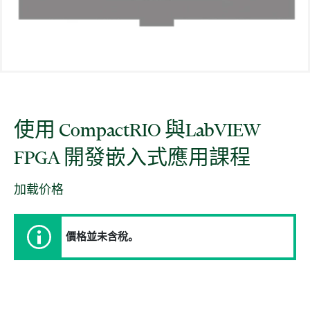
使用 CompactRIO 與
LabVIEW
FPGA 開發
嵌入式
應用
課程
加载价格
價格並未含稅。