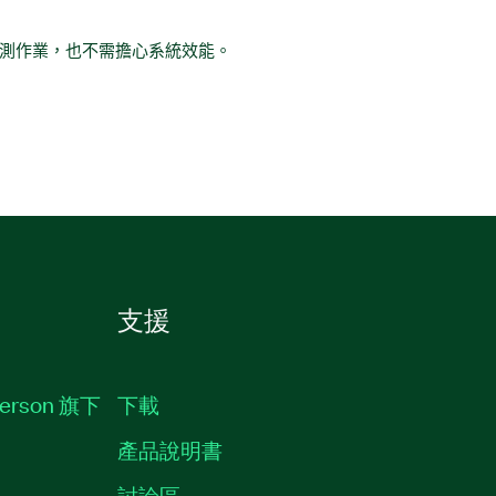
測作業，也不需擔心系統效能。
支援
erson 旗下
下載
產品說明書
討論區