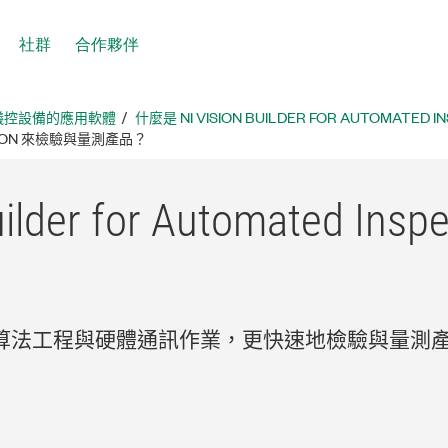
社群
合作夥伴
儀控設備的應用軟體
什麼是 NI VISION BUILDER FOR AUTOMATED I
ECTION 來檢驗與量測產品？
lder for Automated Insp
算法工程與硬體通訊作業，更快速地檢驗與量測