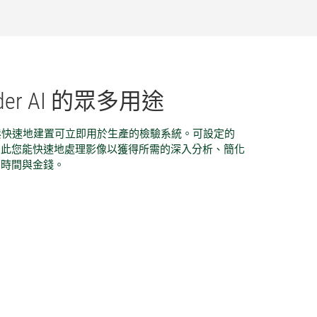
der AI 的
眾多
用途
 讓您能更輕鬆快速地建置可立即用於生產的檢驗系統。可設定的
因此您能快速地處理影像以獲得所需的深入分析、簡化
的時間與金錢。