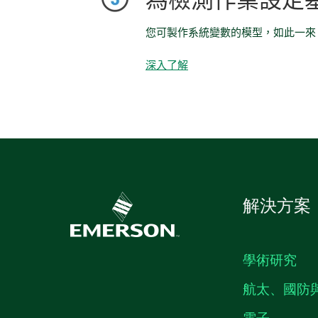
為檢測作業設定
您可製作系統變數的模型，如此一來
深入了解
解決方案
學術研究
航太、國防
電子