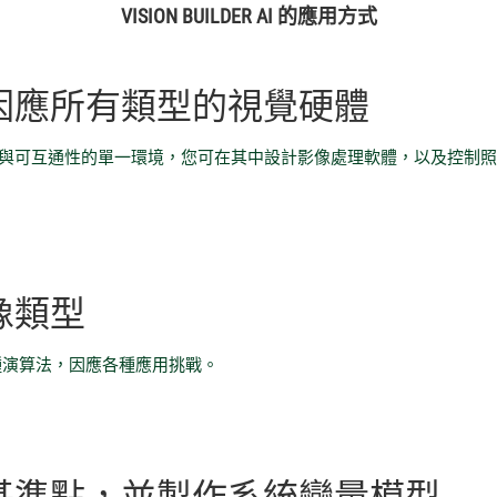
VISION BUILDER AI 的
應用
方式
因應所有類型的視覺硬體
提供了兼具開放性與可互通性的單一環境，您可在其中設計影像處理軟體，以及
像類型
含的數百種演算法，因應各種應用挑戰。