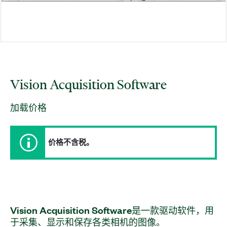
Vision Acquisition Software
加载价格
价格不含税。
Vision Acquisition Software
是
一
款
驱动
软件，
用
于
采集、
显示
和
保存
各类
相机
的
图像。