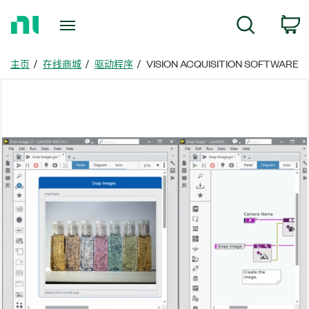
返
搜索
回
主
页
主页
在线商城
驱动程序
VISION ACQUISITION SOFTWARE