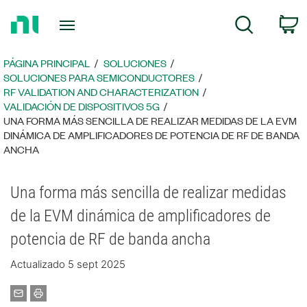
Regresar
C
Búsqueda
a
la
página
PÁGINA PRINCIPAL
SOLUCIONES
principal
SOLUCIONES PARA SEMICONDUCTORES
RF VALIDATION AND CHARACTERIZATION
VALIDACIÓN DE DISPOSITIVOS 5G
UNA FORMA MÁS SENCILLA DE REALIZAR MEDIDAS DE LA EVM
DINÁMICA DE AMPLIFICADORES DE POTENCIA DE RF DE BANDA
ANCHA
Una forma más sencilla de realizar medidas
de la EVM dinámica de amplificadores de
potencia de RF de banda ancha
Actualizado 5 sept 2025