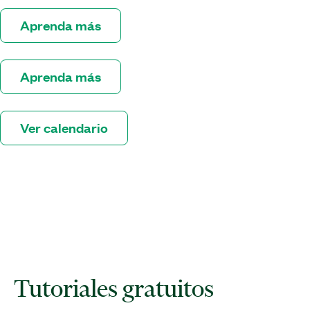
Aprenda más
Aprenda más
Ver calendario
Tutoriales gratuitos