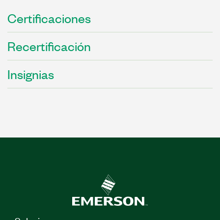
Certificaciones
Recertificación
Insignias