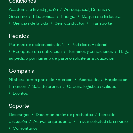
Soluciones
Academia e Investigación
Aeroespacial, Defensa y
Gobierno
Electrónica
Energía
Maquinaria Industrial
Ciencias de la vida
Semiconductor
Transporte
Pedidos
Partners de distribución de NI
Pedidos e Historial
Recuperar una cotización
Términos y condiciones
Haga
su pedido por número de parte o solicite una cotización
Compañía
NI ahora forma parte de Emerson
Acerca de
Empleos en
Emerson
Sala de prensa
Cadena logística / calidad
Eventos
Soporte
Descargas
Documentación de productos
Foros de
discusión
Activar un producto
Enviar solicitud de servicio
Comentarios