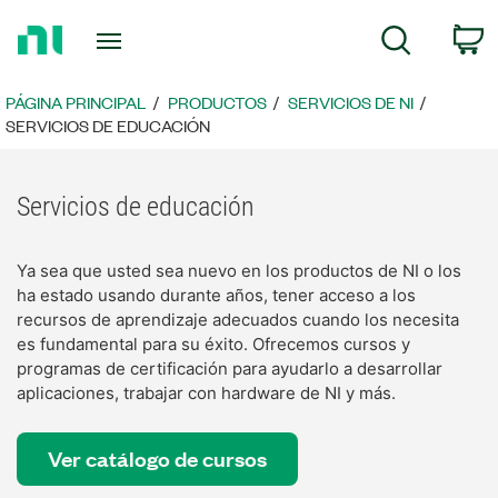
Regresar
C
Búsqueda
a
la
página
PÁGINA PRINCIPAL
PRODUCTOS
SERVICIOS DE NI
principal
SERVICIOS DE EDUCACIÓN
Servicios de educación
Ya sea que usted sea nuevo en los productos de NI o los
ha estado usando durante años, tener acceso a los
recursos de aprendizaje adecuados cuando los necesita
es fundamental para su éxito. Ofrecemos cursos y
programas de certificación para ayudarlo a desarrollar
aplicaciones, trabajar con hardware de NI y más.
Ver catálogo de cursos