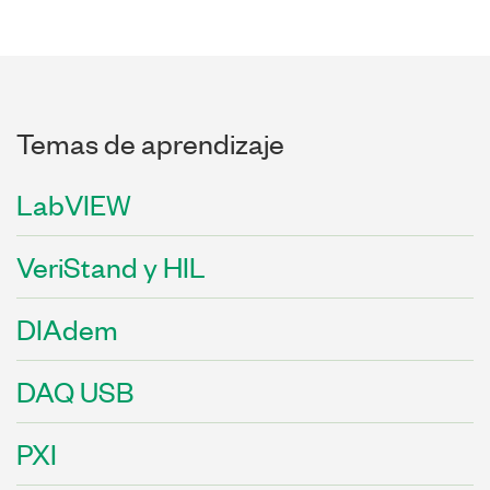
Temas de aprendizaje
LabVIEW
VeriStand y HIL
DIAdem
DAQ USB
PXI