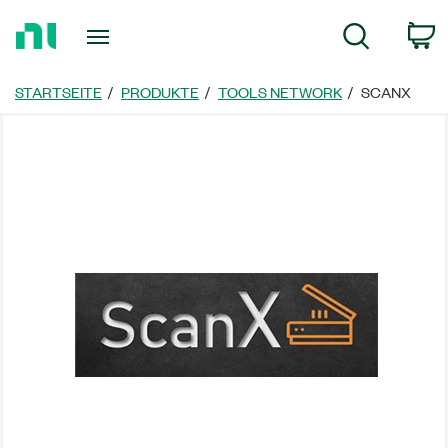
Zurück
W
Suche
zur
Startseite
STARTSEITE
PRODUKTE
TOOLS NETWORK
SCANX