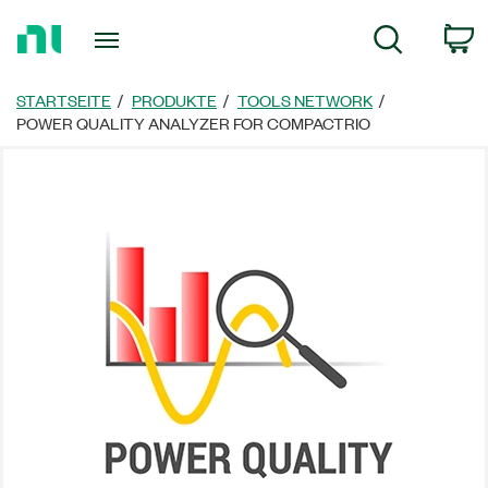
Zurück
W
Suche
zur
Startseite
STARTSEITE
PRODUKTE
TOOLS NETWORK
POWER QUALITY ANALYZER FOR COMPACTRIO