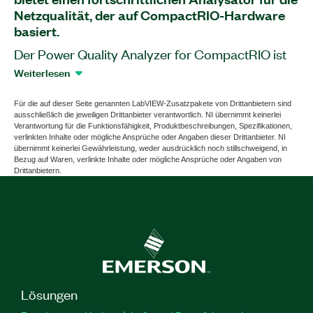
Netzqualität, der auf CompactRIO-Hardware
basiert.
Der Power Quality Analyzer for CompactRIO ist
ein Software-Zusatzpaket für LabVIEW, das mit
Weiterlesen
dem CompactRIO-Controller cRIO-9064 in
Verbindung mit dem Spannungseingangsmodul
Für die auf dieser Seite genannten LabVIEW-Zusatzpakete von Drittanbietern sind
ausschließlich die jeweiligen Drittanbieter verantwortlich. NI übernimmt keinerlei
der C-Serie NI-9225 und dem
Verantwortung für die Funktionsfähigkeit, Produktbeschreibungen, Spezifikationen,
Stromeingangsmodul der C-Serie NI-9227
verlinkten Inhalte oder mögliche Ansprüche oder Angaben dieser Drittanbieter. NI
übernimmt keinerlei Gewährleistung, weder ausdrücklich noch stillschweigend, in
zusammenarbeitet. Dieses Zusatzpaket
Bezug auf Waren, verlinkte Inhalte oder mögliche Ansprüche oder Angaben von
unterstützt Sie bei der Analyse der Netzqualität
Drittanbietern.
basierend auf den Standards IEC61000-4-7, 15
und 30 sowie EN50160 und bietet
Datenaufzeichnungsfunktionen für die Offline-
Analyse. Der Power Quality Analyzer for
CompactRIO enthält auch die LabVIEW-Runtime-
Engine.
Lösungen
Artikelnummer(n):
786198-35