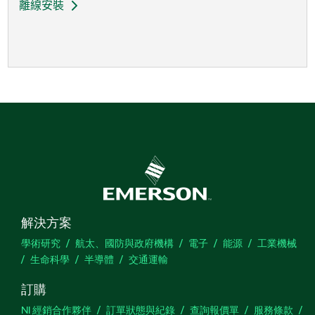
離線安裝
解決方案
學術研究
航太、國防與政府機構
電子
能源
工業機械
生命科學
半導體
交通運輸
訂購
NI 經銷合作夥伴
訂單狀態與紀錄
查詢報價單
服務條款