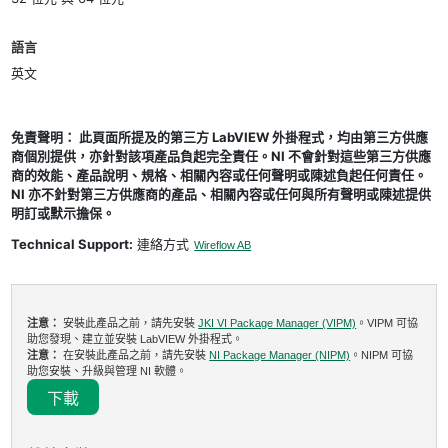
語言
英文
免責聲明： 此頁面所提及的第三方 LabVIEW 外掛程式，均由第三方供應
商個別提供，亦針對該項產品負起完全責任。NI 不會針對這些第三方供應
商的效能、產品說明、規格、相關內容或任何聲明或陳述負起任何責任。
NI 亦不針對第三方供應商的產品、相關內容或任何與所有聲明或陳述提供
明訂或默示擔保。
Technical Support:
連絡方式
Wireflow AB
注意：
安裝此產品之前，請先安裝
JKI VI Package Manager (VIPM)
。VIPM 可協
助您發現、建立並安裝 LabVIEW 外掛程式。
注意：
在安裝此產品之前，請先安裝
NI Package Manager (NIPM)
。NIPM 可協
助您安裝、升級與管理 NI 軟體。
下載