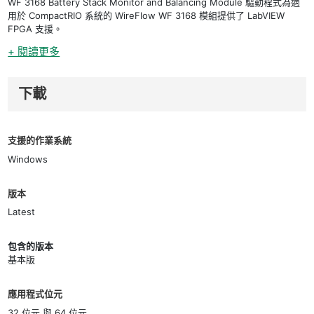
WF 3168 Battery Stack Monitor and Balancing Module 驅動程式為適
用於 CompactRIO 系統的 WireFlow WF 3168 模組提供了 LabVIEW
FPGA 支援。
+ 閱讀更多
下載
支援的作業系統
Windows
版本
Latest
包含的版本
基本版
應用程式位元
32 位元 與 64 位元