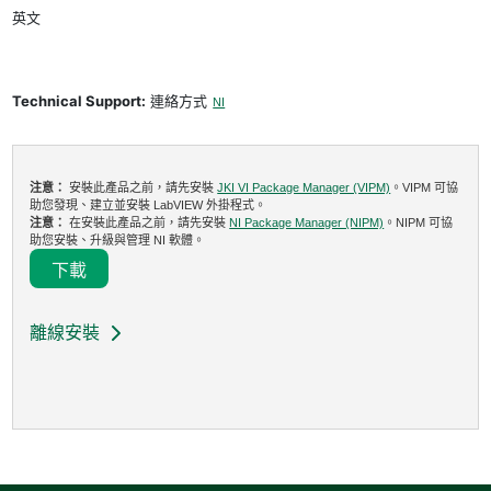
英文
Technical Support:
連絡方式
NI
注意：
安裝此產品之前，請先安裝
JKI VI Package Manager (VIPM)
。VIPM 可協
助您發現、建立並安裝 LabVIEW 外掛程式。
注意：
在安裝此產品之前，請先安裝
NI Package Manager (NIPM)
。NIPM 可協
助您安裝、升級與管理 NI 軟體。
下載
離線安裝