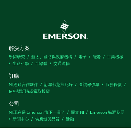
解決方案
學術研究
航太、國防與政府機構
電子
能源
工業機械
生命科學
半導體
交通運輸
訂購
NI 經銷合作夥伴
訂單狀態與紀錄
查詢報價單
服務條款
依料號訂購或索取報價
公司
NI 現在是 Emerson 旗下一員了
關於 NI
Emerson 職涯發展
新聞中心
供應鏈與品質
活動
支援