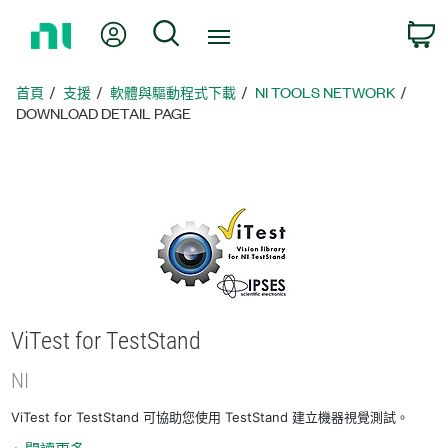
返
我的帳號
搜尋
回
首
頁
首頁
支援
軟體與驅動程式下載
NI TOOLS NETWORK
DOWNLOAD DETAIL PAGE
ViTest for TestStand
NI
ViTest for TestStand 可協助您使用 TestStand 建立機器視覺測試。